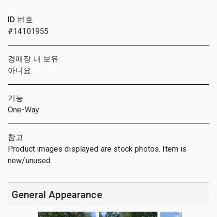
ID 번호
#14101955
경매장 내 보유
아니요
기능
One-Way
참고
Product images displayed are stock photos. Item is
new/unused.
General Appearance