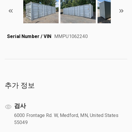
Serial Number / VIN
MMPU1062240
추가 정보
검사
6000 Frontage Rd. W, Medford, MN, United States
55049