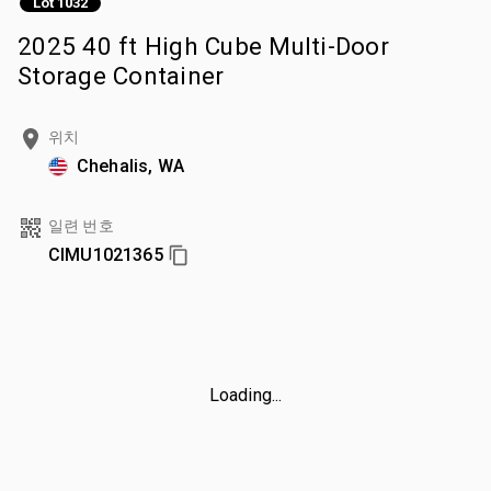
Lot 1032
2025 40 ft High Cube Multi-Door
Storage Container
위치
Chehalis, WA
일련 번호
CIMU1021365
Loading...