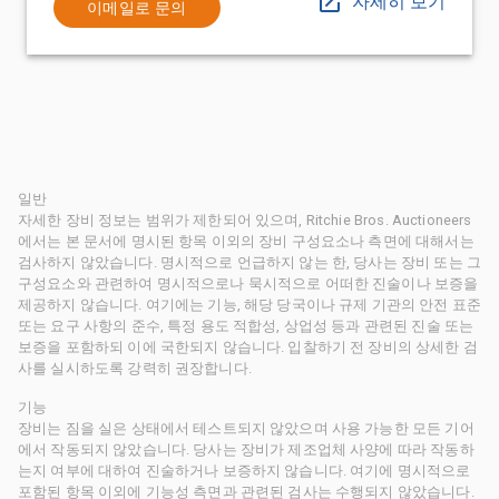
자세히 보기
이메일로 문의
일반
자세한 장비 정보는 범위가 제한되어 있으며, Ritchie Bros. Auctioneers
에서는 본 문서에 명시된 항목 이외의 장비 구성요소나 측면에 대해서는
검사하지 않았습니다. 명시적으로 언급하지 않는 한, 당사는 장비 또는 그
구성요소와 관련하여 명시적으로나 묵시적으로 어떠한 진술이나 보증을
제공하지 않습니다. 여기에는 기능, 해당 당국이나 규제 기관의 안전 표준
또는 요구 사항의 준수, 특정 용도 적합성, 상업성 등과 관련된 진술 또는
보증을 포함하되 이에 국한되지 않습니다. 입찰하기 전 장비의 상세한 검
사를 실시하도록 강력히 권장합니다.
기능
장비는 짐을 실은 상태에서 테스트되지 않았으며 사용 가능한 모든 기어
에서 작동되지 않았습니다. 당사는 장비가 제조업체 사양에 따라 작동하
는지 여부에 대하여 진술하거나 보증하지 않습니다. 여기에 명시적으로
포함된 항목 이외에 기능성 측면과 관련된 검사는 수행되지 않았습니다.