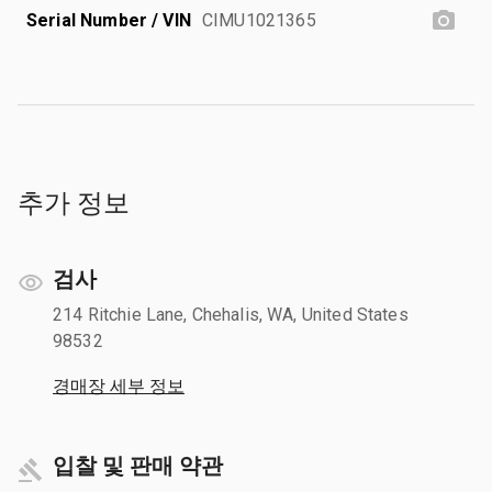
Serial Number / VIN
CIMU1021365
추가 정보
검사
214 Ritchie Lane, Chehalis, WA, United States
98532
경매장 세부 정보
입찰 및 판매 약관