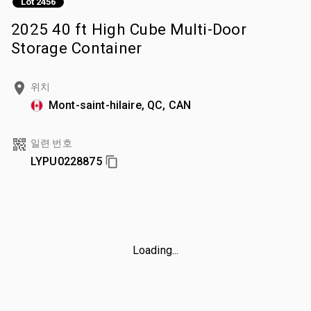
Lot 2456
2025 40 ft High Cube Multi-Door
Storage Container
위치
Mont-saint-hilaire, QC, CAN
일련 번호
LYPU0228875
Loading...