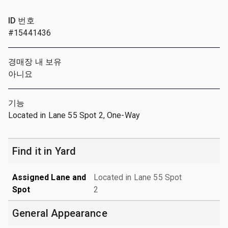
ID 번호
#15441436
경매장 내 보유
아니요
기능
Located in Lane 55 Spot 2, One-Way
Find it in Yard
Assigned Lane and
Located in Lane 55 Spot
Spot
2
General Appearance