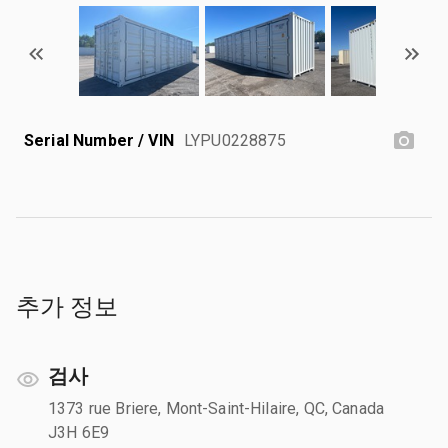
Serial Number / VIN
LYPU0228875
추가 정보
검사
1373 rue Briere, Mont-Saint-Hilaire, QC, Canada
J3H 6E9