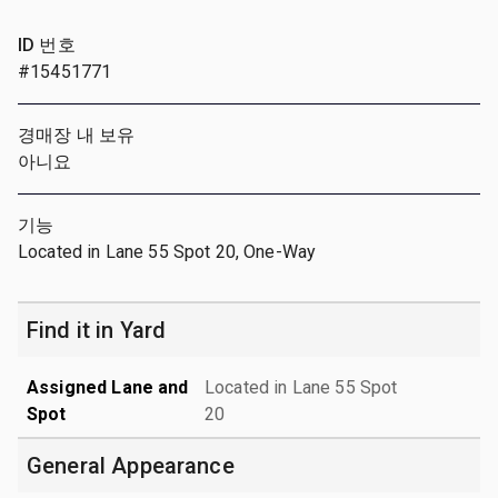
ID 번호
#15451771
경매장 내 보유
아니요
기능
Located in Lane 55 Spot 20, One-Way
Find it in Yard
Assigned Lane and
Located in Lane 55 Spot
Spot
20
General Appearance