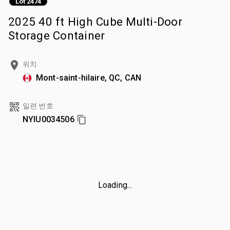
Lot 2474
2025 40 ft High Cube Multi-Door
Storage Container
위치
Mont-saint-hilaire, QC, CAN
일련 번호
NYIU0034506
Loading...