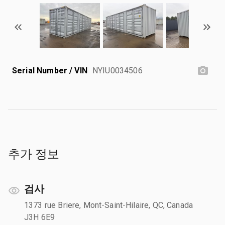
Serial Number / VIN
NYIU0034506
추가 정보
검사
1373 rue Briere, Mont-Saint-Hilaire, QC, Canada
J3H 6E9