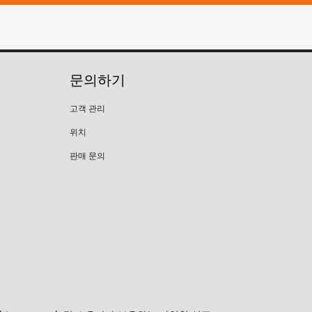
문의하기
고객 관리
위치
판매 문의