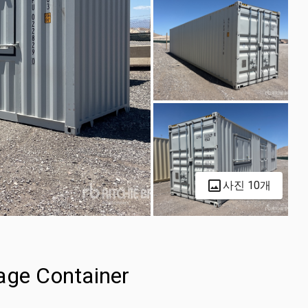
사진 10개
age Container