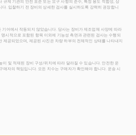
규제 기관의 안전 표준 또는 요구 사항의 준수, 특정 용도 적합성, 상
니다. 입찰하기 전 장비의 상세한 검사를 실시하도록 강력히 권장합니
든 기어에서 작동되지 않았습니다. 당사는 장비가 제조업체 사양에 따라
 명시적으로 포함된 항목 이외에 기능성 측면과 관련된 검사는 수행되
만 제공되었으며, 제공된 사진은 차량 하부의 전체적인 상태를 나타내지
이 및 적재된 장비 구성/위치에 따라 달라질 수 있습니다. 안전한 운
 구매자의 책임입니다. 모든 치수는 구매자가 확인해야 합니다. 운송 시