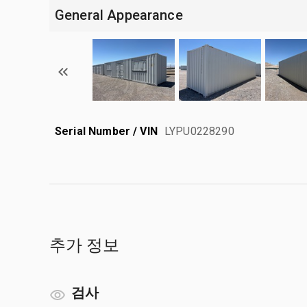
General Appearance
Serial Number / VIN
LYPU0228290
추가 정보
검사