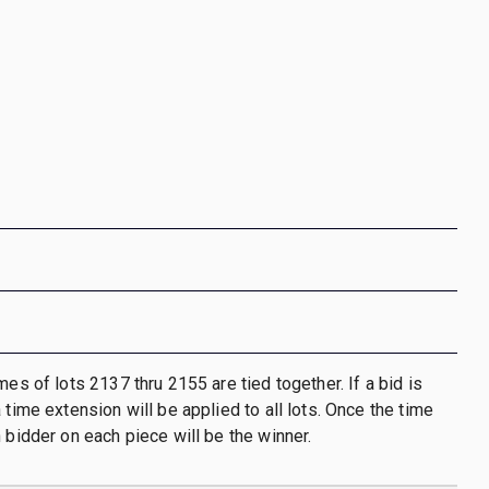
mes of lots 2137 thru 2155 are tied together. If a bid is
 time extension will be applied to all lots. Once the time
h bidder on each piece will be the winner.