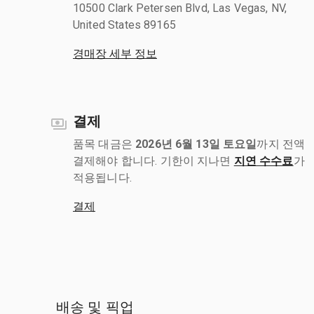
10500 Clark Petersen Blvd, Las Vegas, NV,
United States 89165
경매장 세부 정보
결제
품목 대금은
2026년 6월 13일 토요일
까지 전액
결제해야 합니다. 기한이 지나면
지연 수수료
가
적용됩니다.
결제
배송 및 픽업