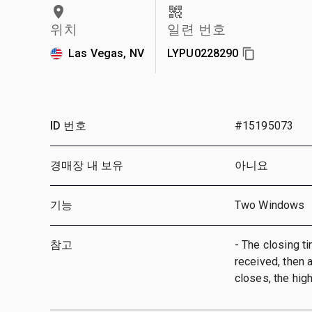
위치
일련 번호
Las Vegas, NV
LYPU0228290
ID 번호
#15195073
경매장 내 보유
아니요
기능
Two Windows
참고
- The closing ti
received, then a
closes, the hig