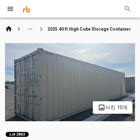
2025 40 ft High Cube Storage Container
사진 10개
Lot 2863