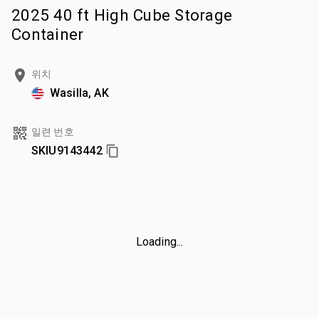
2025 40 ft High Cube Storage
Container
위치
Wasilla, AK
일련 번호
SKIU9143442
Loading...