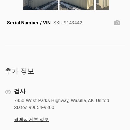
Serial Number / VIN
SKIU9143442
추가 정보
검사
7450 West Parks Highway, Wasilla, AK, United
States 99654-9300
경매장 세부 정보