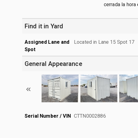
cerrada la hora
Find it in Yard
Assigned Lane and
Located in Lane 15 Spot 17
Spot
General Appearance
Serial Number / VIN
CTTN0002886