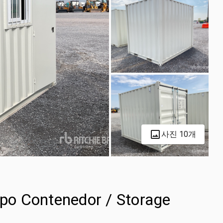
사진 10개
ipo Contenedor / Storage