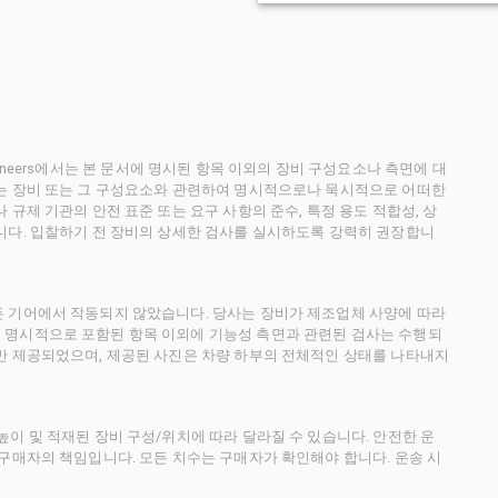
ctioneers에서는 본 문서에 명시된 항목 이외의 장비 구성요소나 측면에 대
사는 장비 또는 그 구성요소와 관련하여 명시적으로나 묵시적으로 어떠한
규제 기관의 안전 표준 또는 요구 사항의 준수, 특정 용도 적합성, 상
니다. 입찰하기 전 장비의 상세한 검사를 실시하도록 강력히 권장합니
든 기어에서 작동되지 않았습니다. 당사는 장비가 제조업체 사양에 따라
 명시적으로 포함된 항목 이외에 기능성 측면과 관련된 검사는 수행되
만 제공되었으며, 제공된 사진은 차량 하부의 전체적인 상태를 나타내지
이 및 적재된 장비 구성/위치에 따라 달라질 수 있습니다. 안전한 운
 구매자의 책임입니다. 모든 치수는 구매자가 확인해야 합니다. 운송 시