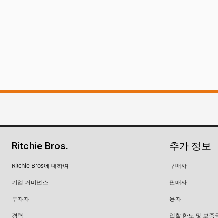
Ritchie Bros.
추가 정보
Ritchie Bros에 대하여
구매자
기업 거버넌스
판매자
투자자
융자
경력
입찰 한도 및 보증