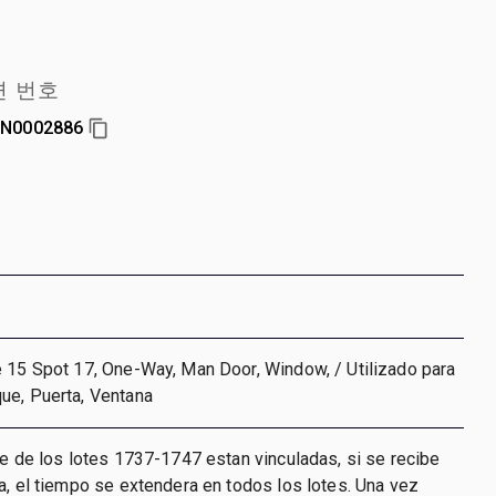
련 번호
N0002886
 15 Spot 17, One-Way, Man Door, Window, / Utilizado para
ue, Puerta, Ventana
re de los lotes 1737-1747 estan vinculadas, si se recibe
a, el tiempo se extendera en todos los lotes. Una vez