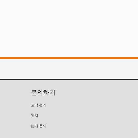
문의하기
고객 관리
위치
판매 문의