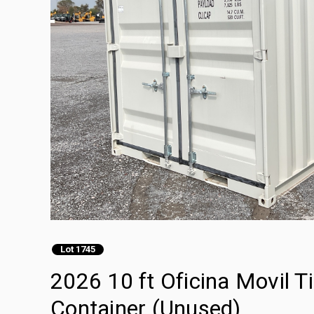
Lot 1745
2026 10 ft Oficina Movil T
Container (Unused)