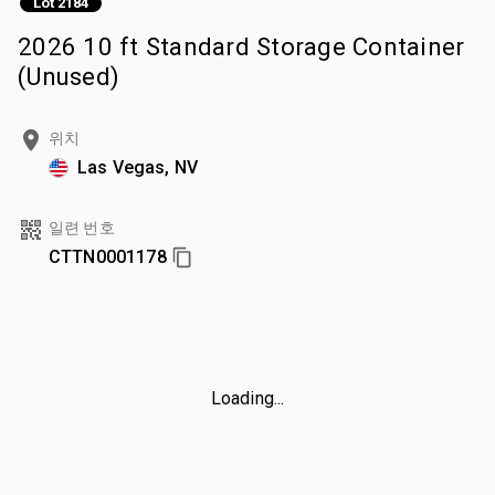
Lot 2184
2026 10 ft Standard Storage Container
(Unused)
위치
Las Vegas, NV
일련 번호
CTTN0001178
Loading...