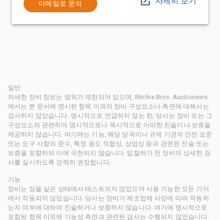
자세히 보기
이메일로 문의
일반
자세한 장비 정보는 범위가 제한되어 있으며, Ritchie Bros. Auctioneers
에서는 본 문서에 명시된 항목 이외의 장비 구성요소나 측면에 대해서는
검사하지 않았습니다. 명시적으로 언급하지 않는 한, 당사는 장비 또는 그
구성요소와 관련하여 명시적으로나 묵시적으로 어떠한 진술이나 보증을
제공하지 않습니다. 여기에는 기능, 해당 당국이나 규제 기관의 안전 표준
또는 요구 사항의 준수, 특정 용도 적합성, 상업성 등과 관련된 진술 또는
보증을 포함하되 이에 국한되지 않습니다. 입찰하기 전 장비의 상세한 검
사를 실시하도록 강력히 권장합니다.
기능
장비는 짐을 실은 상태에서 테스트되지 않았으며 사용 가능한 모든 기어
에서 작동되지 않았습니다. 당사는 장비가 제조업체 사양에 따라 작동하
는지 여부에 대하여 진술하거나 보증하지 않습니다. 여기에 명시적으로
포함된 항목 이외에 기능성 측면과 관련된 검사는 수행되지 않았습니다.