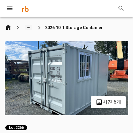
2026 10 ft Storage Container
사진 6개
Lot 2266