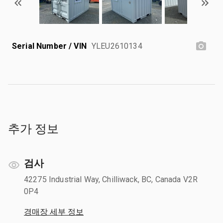
Serial Number / VIN
YLEU2610134
추가 정보
검사
42275 Industrial Way, Chilliwack, BC, Canada V2R
0P4
경매장 세부 정보