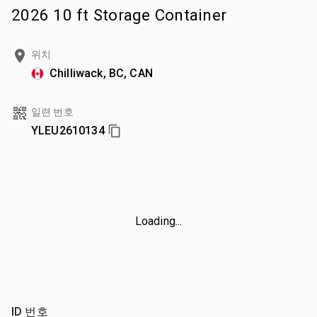
2026 10 ft Storage Container
위치
Chilliwack, BC, CAN
일련 번호
YLEU2610134
Loading...
ID 번호