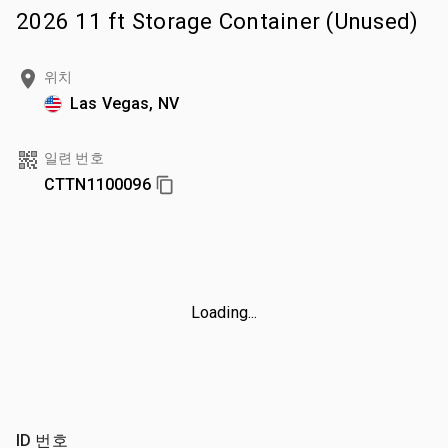
2026 11 ft Storage Container (Unused)
위치
Las Vegas, NV
일련 번호
CTTN1100096
Loading...
ID 번호