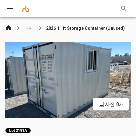
2026 11 ft Storage Container (Unused)
사진 8개
Lot 2181A