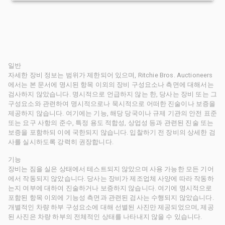
일반
자세한 장비 정보는 범위가 제한되어 있으며, Ritchie Bros. Auctioneers
에서는 본 문서에 명시된 항목 이외의 장비 구성요소나 측면에 대해서는
검사하지 않았습니다. 명시적으로 언급하지 않는 한, 당사는 장비 또는 그
구성요소와 관련하여 명시적으로나 묵시적으로 어떠한 진술이나 보증을
제공하지 않습니다. 여기에는 기능, 해당 당국이나 규제 기관의 안전 표준
또는 요구 사항의 준수, 특정 용도 적합성, 상업성 등과 관련된 진술 또는
보증을 포함하되 이에 국한되지 않습니다. 입찰하기 전 장비의 상세한 검
사를 실시하도록 강력히 권장합니다.
기능
장비는 짐을 실은 상태에서 테스트되지 않았으며 사용 가능한 모든 기어
에서 작동되지 않았습니다. 당사는 장비가 제조업체 사양에 따라 작동하
는지 여부에 대하여 진술하거나 보증하지 않습니다. 여기에 명시적으로
포함된 항목 이외에 기능성 측면과 관련된 검사는 수행되지 않았습니다.
개별적인 차량 하부 구성요소에 대해 선별된 사진만 제공되었으며, 제공
된 사진은 차량 하부의 전체적인 상태를 나타내지 않을 수 있습니다.