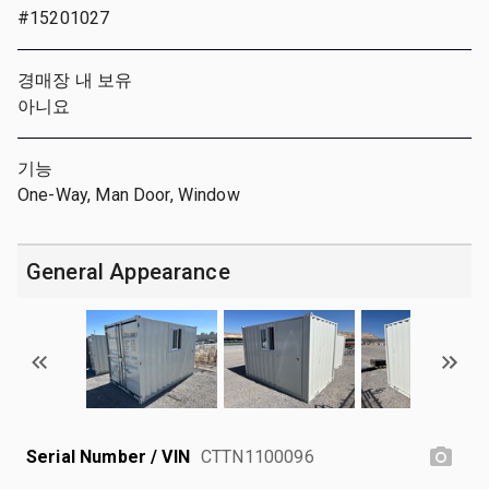
#15201027
경매장 내 보유
아니요
기능
One-Way, Man Door, Window
General Appearance
Serial Number / VIN
CTTN1100096