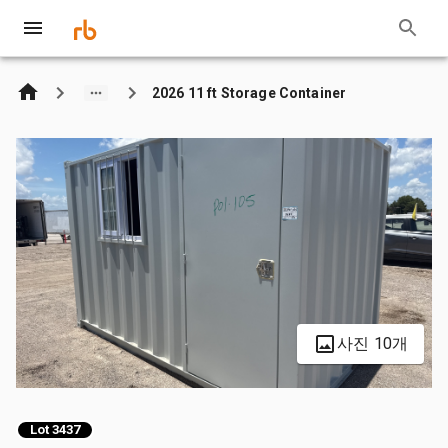
2026 11 ft Storage Container
사진 10개
Lot 3437