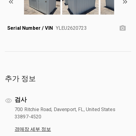
Serial Number / VIN
YLEU2620723
추가 정보
검사
700 Ritchie Road, Davenport, FL, United States
33897-4520
경매장 세부 정보