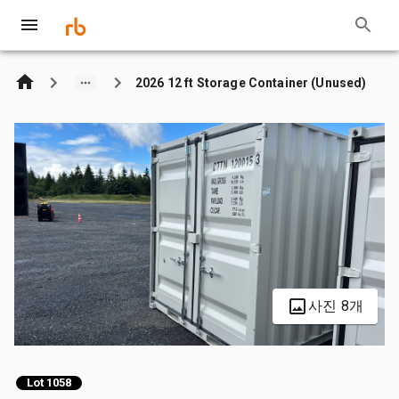
2026 12 ft Storage Container (Unused)
사진 8개
Lot 1058