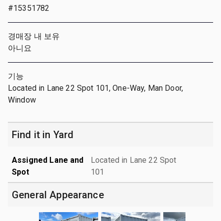
#15351782
경매장 내 보유
아니요
기능
Located in Lane 22 Spot 101, One-Way, Man Door,
Window
Find it in Yard
Assigned Lane and
Located in Lane 22 Spot
Spot
101
General Appearance