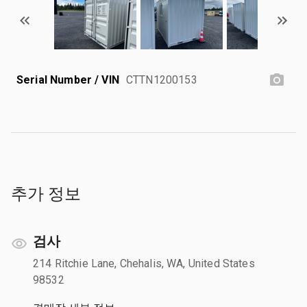
Serial Number / VIN
CTTN1200153
추가 정보
검사
214 Ritchie Lane, Chehalis, WA, United States
98532