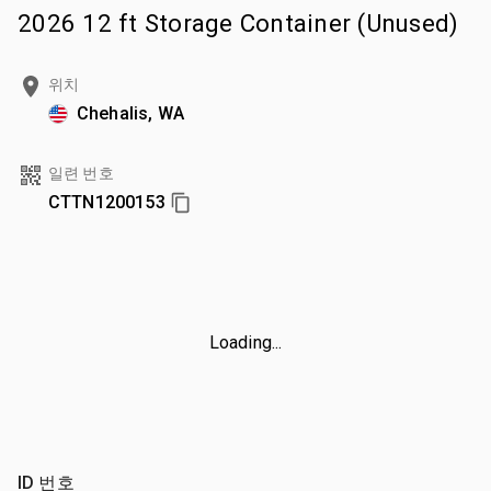
2026 12 ft Storage Container (Unused)
위치
Chehalis, WA
일련 번호
CTTN1200153
Loading...
ID 번호