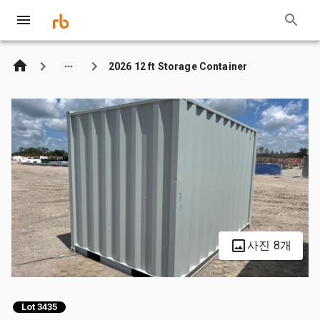
2026 12 ft Storage Container
사진 8개
Lot 3435