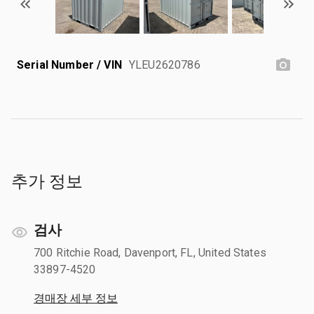
Serial Number / VIN
YLEU2620786
추가 정보
검사
700 Ritchie Road, Davenport, FL, United States
33897-4520
경매장 세부 정보