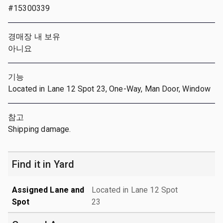
#15300339
경매장 내 보유
아니요
기능
Located in Lane 12 Spot 23, One-Way, Man Door, Window
참고
Shipping damage.
Find it in Yard
Assigned Lane and
Located in Lane 12 Spot
Spot
23