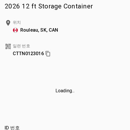
2026 12 ft Storage Container
위치
Rouleau, SK, CAN
일련 번호
CTTN0123016
Loading...
ID 번호