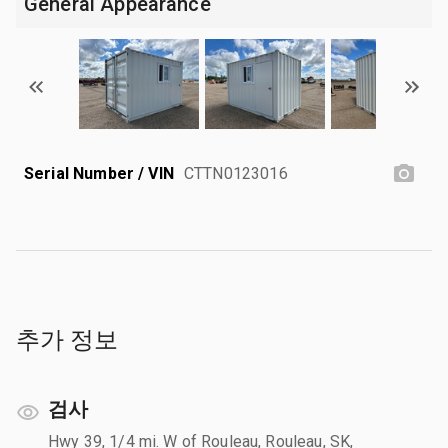
General Appearance
Serial Number / VIN
CTTN0123016
추가 정보
검사
Hwy 39, 1/4 mi. W of Rouleau, Rouleau, SK,