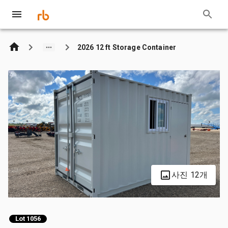
2026 12 ft Storage Container
사진 12개
Lot 1056