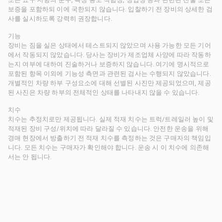
보증을 포함하되 이에 국한되지 않습니다. 입찰하기 전 장비의 상세한 검
사를 실시하도록 강력히 권장합니다.
기능
장비는 짐을 실은 상태에서 테스트되지 않았으며 사용 가능한 모든 기어
에서 작동되지 않았습니다. 당사는 장비가 제조업체 사양에 따라 작동하
는지 여부에 대하여 진술하거나 보증하지 않습니다. 여기에 명시적으로
포함된 항목 이외에 기능성 측면과 관련된 검사는 수행되지 않았습니다.
개별적인 차량 하부 구성요소에 대해 선별된 사진만 제공되었으며, 제공
된 사진은 차량 하부의 전체적인 상태를 나타내지 않을 수 있습니다.
치수
치수는 추정치로만 제공됩니다. 실제 적재 치수는 트럭/트레일러 높이 및
적재된 장비 구성/위치에 따라 달라질 수 있습니다. 안전한 운송을 위해
경매 현장에서 방출하기 전 적재 치수를 측정하는 것은 구매자의 책임입
니다. 모든 치수는 구매자가 확인해야 합니다. 운송 시 이 치수에 의존해
서는 안 됩니다.