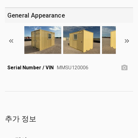
General Appearance
Serial Number / VIN
MMSU120006
추가 정보