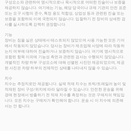
구성요소와 관련하여 명시적으로나 묵시적으로 어떠한 진술이나 보증을
제공하지 않습니다. 여기에는 기능, 해당 당국이나 규제 기관의 안전 표준
또는 요구 사항의 준수, 특정 용도 적합성, 상업성 등과 관련된 진술 또는
보증을 포함하되 이에 국한되지 않습니다. 입찰하기 전 장비의 상세한 검
사를 실시하도록 강력히 권장합니다.
기능
장비는 짐을 실은 상태에서 테스트되지 않았으며 사용 가능한 모든 기어
에서 작동되지 않았습니다. 당사는 장비가 제조업체 사양에 따라 작동하
는지 여부에 대하여 진술하거나 보증하지 않습니다. 여기에 명시적으로
포함된 항목 이외에 기능성 측면과 관련된 검사는 수행되지 않았습니다.
개별적인 차량 하부 구성요소에 대해 선별된 사진만 제공되었으며, 제공
된 사진은 차량 하부의 전체적인 상태를 나타내지 않을 수 있습니다.
치수
치수는 추정치로만 제공됩니다. 실제 적재 치수는 트럭/트레일러 높이 및
적재된 장비 구성/위치에 따라 달라질 수 있습니다. 안전한 운송을 위해
경매 현장에서 방출하기 전 적재 치수를 측정하는 것은 구매자의 책임입
니다. 모든 치수는 구매자가 확인해야 합니다. 운송 시 이 치수에 의존해
서는 안 됩니다.