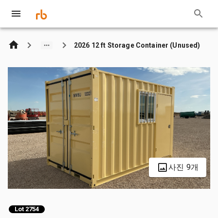
2026 12 ft Storage Container (Unused)
사진 9개
Lot 2754