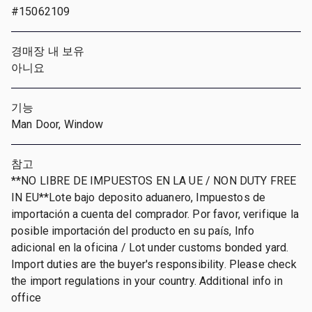
#15062109
경매장 내 보유
아니요
기능
Man Door, Window
참고
**NO LIBRE DE IMPUESTOS EN LA UE / NON DUTY FREE
IN EU**Lote bajo deposito aduanero, Impuestos de
importación a cuenta del comprador. Por favor, verifique la
posible importación del producto en su país, Info
adicional en la oficina / Lot under customs bonded yard.
Import duties are the buyer's responsibility. Please check
the import regulations in your country. Additional info in
office