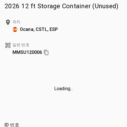
2026 12 ft Storage Container (Unused)
위치
Ocana, CSTL, ESP
일련 번호
MMSU120006
Loading...
ID 번호