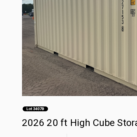
Lot 3407B
2026 20 ft High Cube Stor