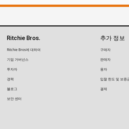
Ritchie Bros.
추가 정보
Ritchie Bros에 대하여
구매자
기업 거버넌스
판매자
투자자
융자
경력
입찰 한도 및 보증
블로그
결제
보안 센터