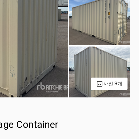
사진 8개
age Container