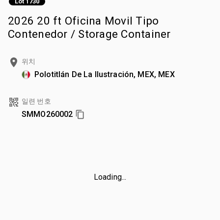
Lot 1730
2026 20 ft Oficina Movil Tipo
Contenedor / Storage Container
위치
Polotitlán De La Ilustración, MEX, MEX
일련 번호
SMMO260002
Loading...