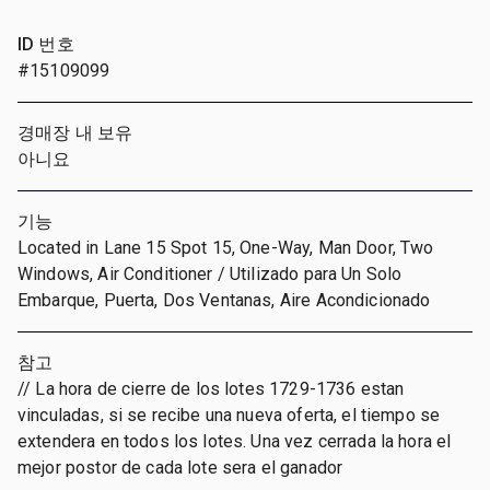
ID 번호
#15109099
경매장 내 보유
아니요
기능
Located in Lane 15 Spot 15, One-Way, Man Door, Two
Windows, Air Conditioner / Utilizado para Un Solo
Embarque, Puerta, Dos Ventanas, Aire Acondicionado
참고
// La hora de cierre de los lotes 1729-1736 estan
vinculadas, si se recibe una nueva oferta, el tiempo se
extendera en todos los lotes. Una vez cerrada la hora el
mejor postor de cada lote sera el ganador