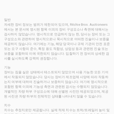
일반
자세한 장비 정보는 범위가 제한되어 있으며, Ritchie Bros. Auctioneers
에서는 본 문서에 명시된 항목 이외의 장비 구성요소나 측면에 대해서는
검사하지 않았습니다. 명시적으로 언급하지 않는 한, 당사는 장비 또는 그
구성요소와 관련하여 명시적으로나 묵시적으로 어떠한 진술이나 보증을
제공하지 않습니다. 여기에는 기능, 해당 당국이나 규제 기관의 안전 표준
또는 요구 사항의 준수, 특정 용도 적합성, 상업성 등과 관련된 진술 또는
보증을 포함하되 이에 국한되지 않습니다. 입찰하기 전 장비의 상세한 검
사를 실시하도록 강력히 권장합니다.
기능
장비는 짐을 실은 상태에서 테스트되지 않았으며 사용 가능한 모든 기어
에서 작동되지 않았습니다. 당사는 장비가 제조업체 사양에 따라 작동하
는지 여부에 대하여 진술하거나 보증하지 않습니다. 여기에 명시적으로
포함된 항목 이외에 기능성 측면과 관련된 검사는 수행되지 않았습니다.
개별적인 차량 하부 구성요소에 대해 선별된 사진만 제공되었으며, 제공
된 사진은 차량 하부의 전체적인 상태를 나타내지 않을 수 있습니다.
치수
치수는 추정치로만 제공됩니다. 실제 적재 치수는 트럭/트레일러 높이 및