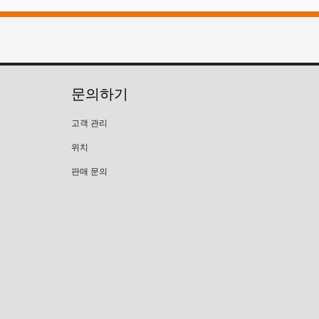
문의하기
고객 관리
위치
판매 문의