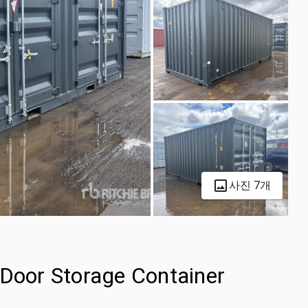
사진 7개
-Door Storage Container