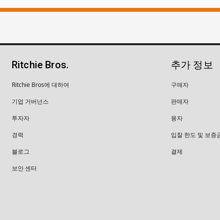
Ritchie Bros.
추가 정보
Ritchie Bros에 대하여
구매자
기업 거버넌스
판매자
투자자
융자
경력
입찰 한도 및 보증
블로그
결제
보안 센터