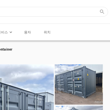
서비스
융자
위치
ontainer