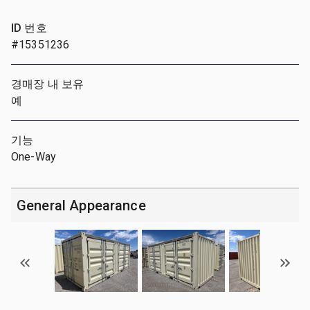
ID 번호
#15351236
경매장 내 보유
예
기능
One-Way
General Appearance