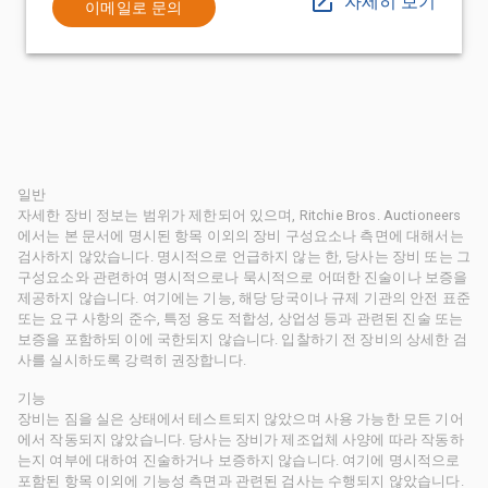
자세히 보기
이메일로 문의
일반
자세한 장비 정보는 범위가 제한되어 있으며, Ritchie Bros. Auctioneers
에서는 본 문서에 명시된 항목 이외의 장비 구성요소나 측면에 대해서는
검사하지 않았습니다. 명시적으로 언급하지 않는 한, 당사는 장비 또는 그
구성요소와 관련하여 명시적으로나 묵시적으로 어떠한 진술이나 보증을
제공하지 않습니다. 여기에는 기능, 해당 당국이나 규제 기관의 안전 표준
또는 요구 사항의 준수, 특정 용도 적합성, 상업성 등과 관련된 진술 또는
보증을 포함하되 이에 국한되지 않습니다. 입찰하기 전 장비의 상세한 검
사를 실시하도록 강력히 권장합니다.
기능
장비는 짐을 실은 상태에서 테스트되지 않았으며 사용 가능한 모든 기어
에서 작동되지 않았습니다. 당사는 장비가 제조업체 사양에 따라 작동하
는지 여부에 대하여 진술하거나 보증하지 않습니다. 여기에 명시적으로
포함된 항목 이외에 기능성 측면과 관련된 검사는 수행되지 않았습니다.