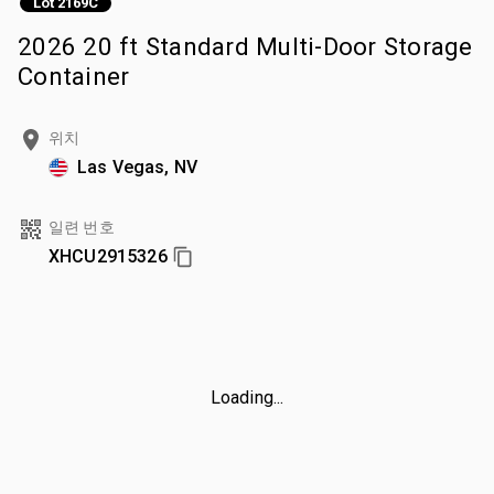
Lot 2169C
2026 20 ft Standard Multi-Door Storage
Container
위치
Las Vegas, NV
일련 번호
XHCU2915326
Loading...