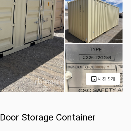
사진 9개
-Door Storage Container