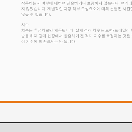
작동하는지 여부에 대하여 진술하거나 보증하지 않습니다. 여기에
지 않았습니다. 개별적인 차량 하부 구성요소에 대해 선별된 사진
않을 수 있습니다.
치수
치수는 추정치로만 제공됩니다. 실제 적재 치수는 트럭/트레일러 높
송을 위해 경매 현장에서 방출하기 전 적재 치수를 측정하는 것은
이 치수에 의존해서는 안 됩니다.