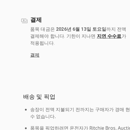
결제
품목 대금은
2026년 6월 13일 토요일
까지 전액
결제해야 합니다. 기한이 지나면
지연 수수료
가
적용됩니다.
결제
배송 및 픽업
송장이 전액 지불되기 전까지는 구매자가 경매 
수 없습니다.
품목을 픽업하려면 운전자가 Ritchie Bros. Auc