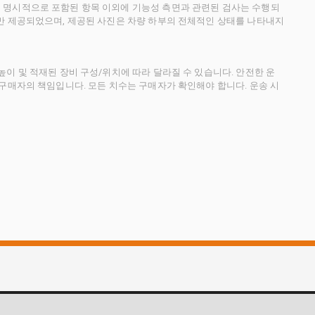
 명시적으로 포함된 항목 이외에 기능성 측면과 관련된 검사는 수행되
만 제공되었으며, 제공된 사진은 차량 하부의 전체적인 상태를 나타내지
이 및 적재된 장비 구성/위치에 따라 달라질 수 있습니다. 안전한 운
 구매자의 책임입니다. 모든 치수는 구매자가 확인해야 합니다. 운송 시