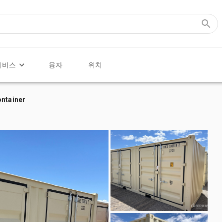
서비스
융자
위치
ontainer