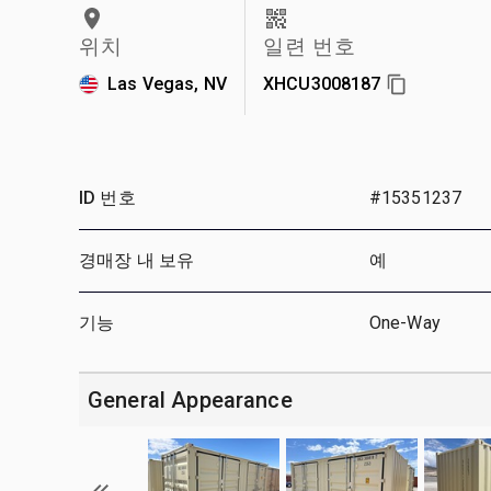
위치
일련 번호
Las Vegas, NV
XHCU3008187
ID 번호
#15351237
경매장 내 보유
예
기능
One-Way
General Appearance