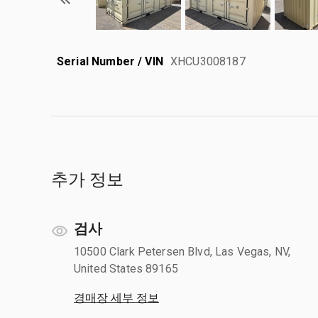
Serial Number / VIN
XHCU3008187
추가 정보
검사
10500 Clark Petersen Blvd, Las Vegas, NV,
United States 89165
경매장 세부 정보