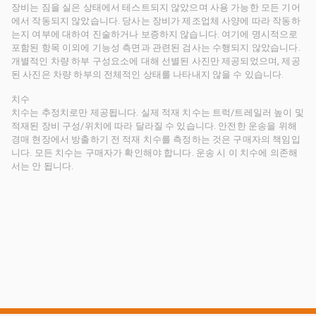
장비는 짐을 실은 상태에서 테스트되지 않았으며 사용 가능한 모든 기어
에서 작동되지 않았습니다. 당사는 장비가 제조업체 사양에 따라 작동하
는지 여부에 대하여 진술하거나 보증하지 않습니다. 여기에 명시적으로
포함된 항목 이외에 기능성 측면과 관련된 검사는 수행되지 않았습니다.
개별적인 차량 하부 구성요소에 대해 선별된 사진만 제공되었으며, 제공
된 사진은 차량 하부의 전체적인 상태를 나타내지 않을 수 있습니다.
치수
치수는 추정치로만 제공됩니다. 실제 적재 치수는 트럭/트레일러 높이 및
적재된 장비 구성/위치에 따라 달라질 수 있습니다. 안전한 운송을 위해
경매 현장에서 방출하기 전 적재 치수를 측정하는 것은 구매자의 책임입
니다. 모든 치수는 구매자가 확인해야 합니다. 운송 시 이 치수에 의존해
서는 안 됩니다.