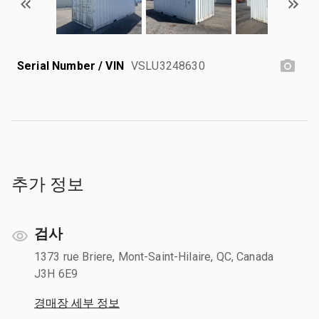
Serial Number / VIN
VSLU3248630
추가 정보
검사
1373 rue Briere, Mont-Saint-Hilaire, QC, Canada
J3H 6E9
경매장 세부 정보