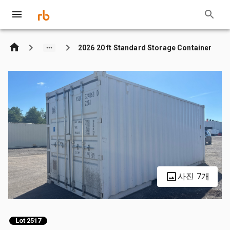
2026 20 ft Standard Storage Container
사진 7개
Lot 2517