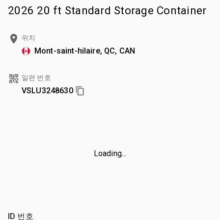
2026 20 ft Standard Storage Container
위치
Mont-saint-hilaire, QC, CAN
일련 번호
VSLU3248630
Loading...
ID 번호