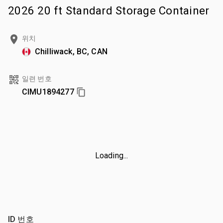
2026 20 ft Standard Storage Container
위치
Chilliwack, BC, CAN
일련 번호
CIMU1894277
Loading...
ID 번호