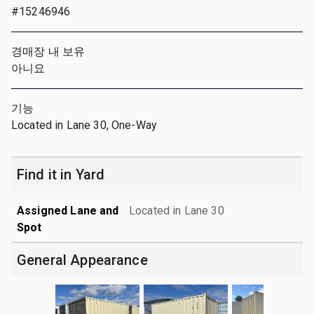
#15246946
경매장 내 보유
아니요
기능
Located in Lane 30, One-Way
Find it in Yard
Assigned Lane and
Located in Lane 30
Spot
General Appearance