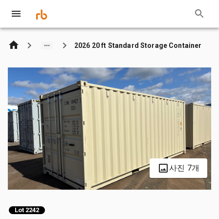
2026 20 ft Standard Storage Container
사진 7개
Lot 2242