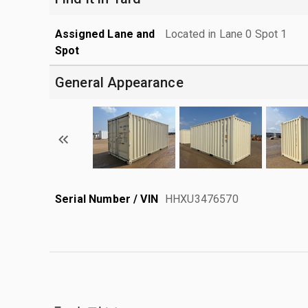
Assigned Lane and
Located in Lane 0 Spot 1
Spot
General Appearance
Serial Number / VIN
HHXU3476570