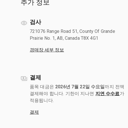
추가 정보
검사
721076 Range Road 51, County Of Grande
Prairie No. 1, AB, Canada T8X 4G1
경매장 세부 정보
결제
품목 대금은
2026년 7월 22일 수요일
까지 전액
결제해야 합니다. 기한이 지나면
지연 수수료
가
적용됩니다.
결제