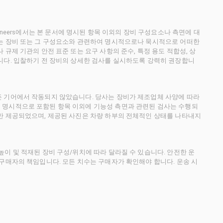
ctioneers에서는 본 문서에 명시된 항목 이외의 장비 구성요소나 측면에 대
사는 장비 또는 그 구성요소와 관련하여 명시적으로나 묵시적으로 어떠한
규제 기관의 안전 표준 또는 요구 사항의 준수, 특정 용도 적합성, 상
니다. 입찰하기 전 장비의 상세한 검사를 실시하도록 강력히 권장합니
든 기어에서 작동되지 않았습니다. 당사는 장비가 제조업체 사양에 따라
 명시적으로 포함된 항목 이외에 기능성 측면과 관련된 검사는 수행되
만 제공되었으며, 제공된 사진은 차량 하부의 전체적인 상태를 나타내지
이 및 적재된 장비 구성/위치에 따라 달라질 수 있습니다. 안전한 운
 구매자의 책임입니다. 모든 치수는 구매자가 확인해야 합니다. 운송 시