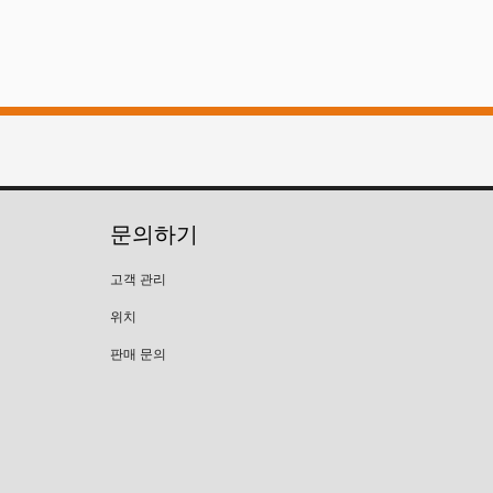
문의하기
고객 관리
위치
판매 문의