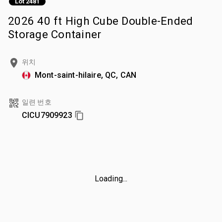
Lot 2481
2026 40 ft High Cube Double-Ended
Storage Container
위치
Mont-saint-hilaire, QC, CAN
일련 번호
CICU7909923
Loading...