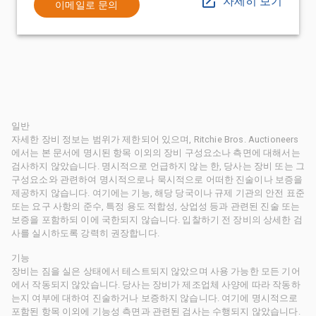
자세히 보기
이메일로 문의
일반
자세한 장비 정보는 범위가 제한되어 있으며, Ritchie Bros. Auctioneers
에서는 본 문서에 명시된 항목 이외의 장비 구성요소나 측면에 대해서는
검사하지 않았습니다. 명시적으로 언급하지 않는 한, 당사는 장비 또는 그
구성요소와 관련하여 명시적으로나 묵시적으로 어떠한 진술이나 보증을
제공하지 않습니다. 여기에는 기능, 해당 당국이나 규제 기관의 안전 표준
또는 요구 사항의 준수, 특정 용도 적합성, 상업성 등과 관련된 진술 또는
보증을 포함하되 이에 국한되지 않습니다. 입찰하기 전 장비의 상세한 검
사를 실시하도록 강력히 권장합니다.
기능
장비는 짐을 실은 상태에서 테스트되지 않았으며 사용 가능한 모든 기어
에서 작동되지 않았습니다. 당사는 장비가 제조업체 사양에 따라 작동하
는지 여부에 대하여 진술하거나 보증하지 않습니다. 여기에 명시적으로
포함된 항목 이외에 기능성 측면과 관련된 검사는 수행되지 않았습니다.