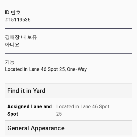
ID 번호
#15119536
경매장 내 보유
아니요
기능
Located in Lane 46 Spot 25, One-Way
Find it in Yard
Assigned Lane and
Located in Lane 46 Spot
Spot
25
General Appearance