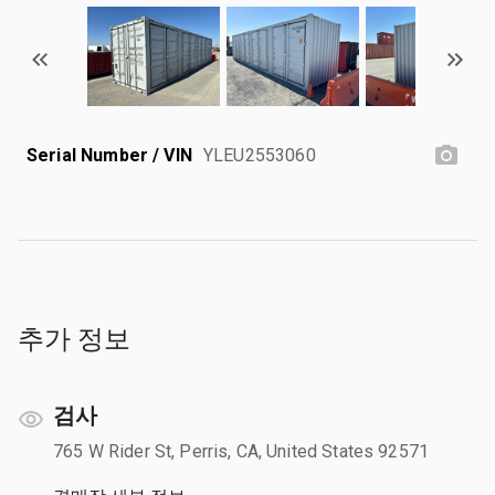
Serial Number / VIN
YLEU2553060
추가 정보
검사
765 W Rider St, Perris, CA, United States 92571