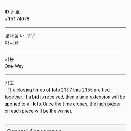
ID 번호
#15174078
경매장 내 보유
아니요
기능
One-Way
참고
- The closing times of lots 2137 thru 2155 are tied
together. If a bid is received, then a time extension will be
applied to all lots. Once the time closes, the high bidder
on each piece will be the winner.