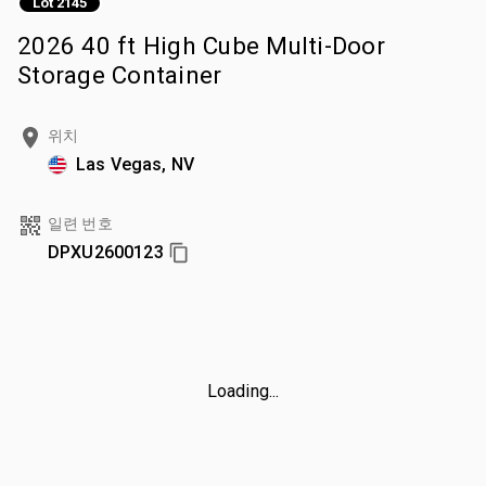
Lot 2145
2026 40 ft High Cube Multi-Door
Storage Container
위치
Las Vegas, NV
일련 번호
DPXU2600123
Loading...