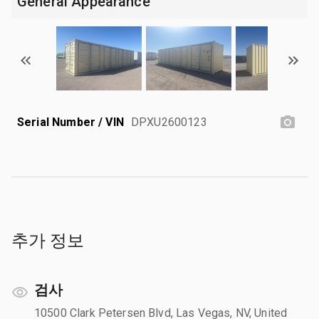
General Appearance
Serial Number / VIN
DPXU2600123
추가 정보
검사
10500 Clark Petersen Blvd, Las Vegas, NV, United