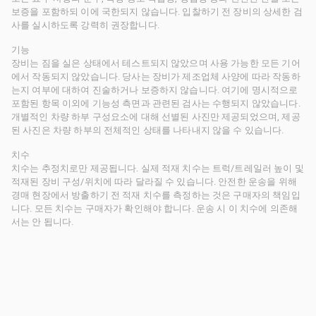
보증을 포함하되 이에 국한되지 않습니다. 입찰하기 전 장비의 상세한 검
사를 실시하도록 강력히 권장합니다.
기능
장비는 짐을 실은 상태에서 테스트되지 않았으며 사용 가능한 모든 기어
에서 작동되지 않았습니다. 당사는 장비가 제조업체 사양에 따라 작동하
는지 여부에 대하여 진술하거나 보증하지 않습니다. 여기에 명시적으로
포함된 항목 이외에 기능성 측면과 관련된 검사는 수행되지 않았습니다.
개별적인 차량 하부 구성요소에 대해 선별된 사진만 제공되었으며, 제공
된 사진은 차량 하부의 전체적인 상태를 나타내지 않을 수 있습니다.
치수
치수는 추정치로만 제공됩니다. 실제 적재 치수는 트럭/트레일러 높이 및
적재된 장비 구성/위치에 따라 달라질 수 있습니다. 안전한 운송을 위해
경매 현장에서 방출하기 전 적재 치수를 측정하는 것은 구매자의 책임입
니다. 모든 치수는 구매자가 확인해야 합니다. 운송 시 이 치수에 의존해
서는 안 됩니다.