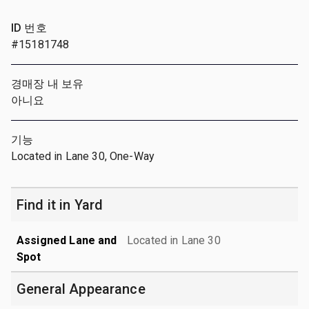
ID 번호
#15181748
경매장 내 보유
아니요
기능
Located in Lane 30, One-Way
Find it in Yard
Assigned Lane and
Located in Lane 30
Spot
General Appearance