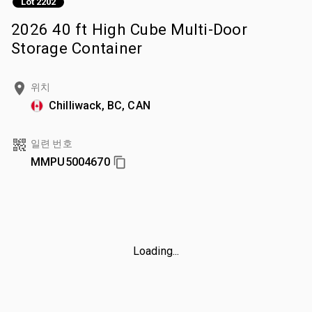
Lot 2202
2026 40 ft High Cube Multi-Door
Storage Container
위치
Chilliwack, BC, CAN
일련 번호
MMPU5004670
Loading...