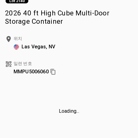
Lot 2140
2026 40 ft High Cube Multi-Door
Storage Container
위치
Las Vegas, NV
일련 번호
MMPU5006060
Loading...