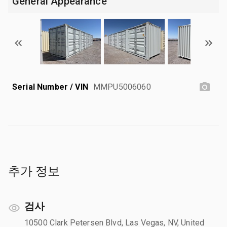
General Appearance
Serial Number / VIN
MMPU5006060
추가 정보
검사
10500 Clark Petersen Blvd, Las Vegas, NV, United