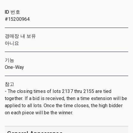
ID 번호
#15200964
경매장 내 보유
아니요
기능
One-Way
참고
- The closing times of lots 2137 thru 2155 are tied
together. If a bid is received, then a time extension will be
applied to all lots. Once the time closes, the high bidder
on each piece will be the winner.