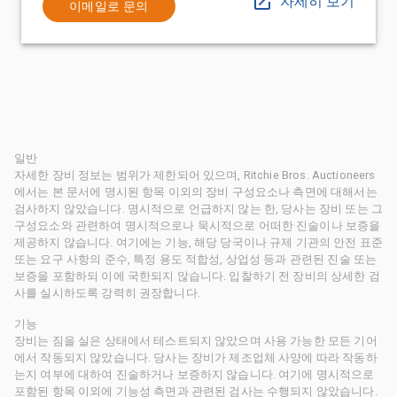
자세히 보기
이메일로 문의
일반
자세한 장비 정보는 범위가 제한되어 있으며, Ritchie Bros. Auctioneers
에서는 본 문서에 명시된 항목 이외의 장비 구성요소나 측면에 대해서는
검사하지 않았습니다. 명시적으로 언급하지 않는 한, 당사는 장비 또는 그
구성요소와 관련하여 명시적으로나 묵시적으로 어떠한 진술이나 보증을
제공하지 않습니다. 여기에는 기능, 해당 당국이나 규제 기관의 안전 표준
또는 요구 사항의 준수, 특정 용도 적합성, 상업성 등과 관련된 진술 또는
보증을 포함하되 이에 국한되지 않습니다. 입찰하기 전 장비의 상세한 검
사를 실시하도록 강력히 권장합니다.
기능
장비는 짐을 실은 상태에서 테스트되지 않았으며 사용 가능한 모든 기어
에서 작동되지 않았습니다. 당사는 장비가 제조업체 사양에 따라 작동하
는지 여부에 대하여 진술하거나 보증하지 않습니다. 여기에 명시적으로
포함된 항목 이외에 기능성 측면과 관련된 검사는 수행되지 않았습니다.