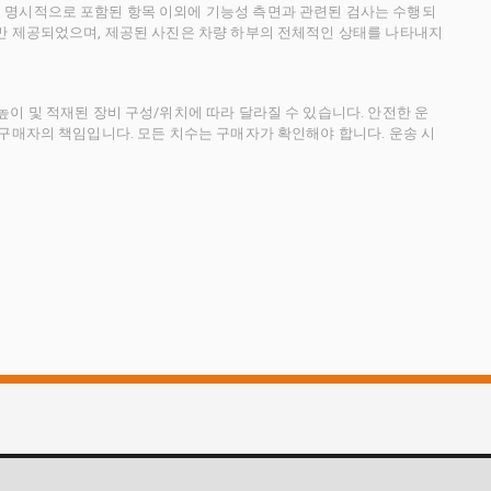
 명시적으로 포함된 항목 이외에 기능성 측면과 관련된 검사는 수행되
만 제공되었으며, 제공된 사진은 차량 하부의 전체적인 상태를 나타내지
이 및 적재된 장비 구성/위치에 따라 달라질 수 있습니다. 안전한 운
 구매자의 책임입니다. 모든 치수는 구매자가 확인해야 합니다. 운송 시