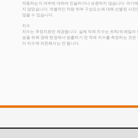
작동하는지 여부에 대하여 진술하거나 보증하지 않습니다. 여기에
지 않았습니다. 개별적인 차량 하부 구성요소에 대해 선별된 사진
않을 수 있습니다.
치수
치수는 추정치로만 제공됩니다. 실제 적재 치수는 트럭/트레일러 높
송을 위해 경매 현장에서 방출하기 전 적재 치수를 측정하는 것은
이 치수에 의존해서는 안 됩니다.