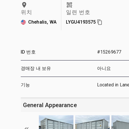
위치
일련 번호
Chehalis, WA
LYGU4193575
ID 번호
#15269677
경매장 내 보유
아니요
기능
Located in Lan
General Appearance