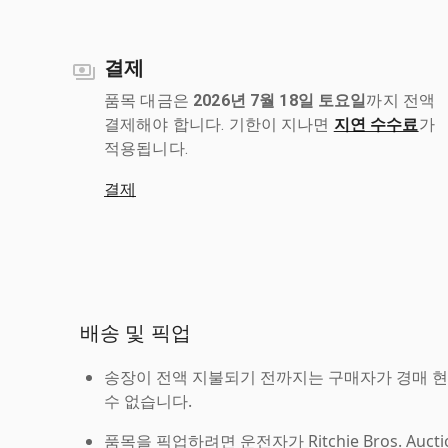
결제
품목 대금은
2026년 7월 18일 토요일
까지 전액
결제해야 합니다. 기한이 지나면
지연 수수료
가
적용됩니다.
결제
배송 및 픽업
송장이 전액 지불되기 전까지는 구매자가 경매 
수 없습니다.
품목을 픽업하려면 운전자가 Ritchie Bros. Auc