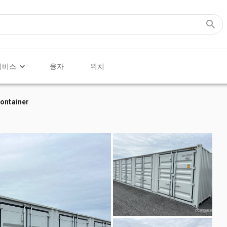
서비스
융자
위치
Container