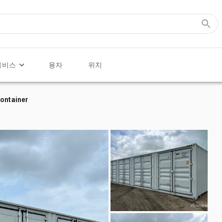
서비스
융자
위치
Container