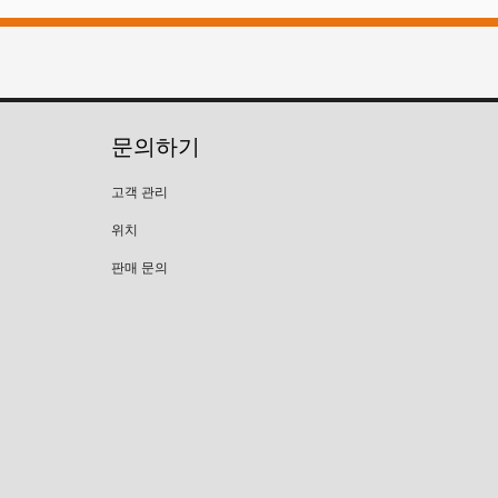
문의하기
고객 관리
위치
판매 문의