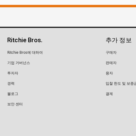
Ritchie Bros.
추가 정보
Ritchie Bros에 대하여
구매자
기업 거버넌스
판매자
투자자
융자
경력
입찰 한도 및 보증
블로그
결제
보안 센터