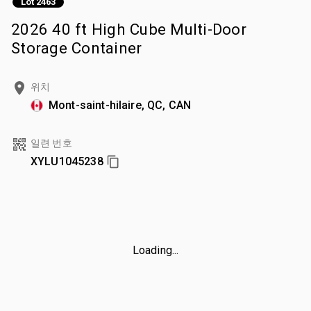
Lot 2463
2026 40 ft High Cube Multi-Door
Storage Container
위치
Mont-saint-hilaire, QC, CAN
일련 번호
XYLU1045238
Loading...