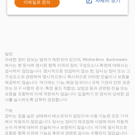
자세히 보기
이메일로 문의
일반
자세한 장비 정보는 범위가 제한되어 있으며, Ritchie Bros. Auctioneers
에서는 본 문서에 명시된 항목 이외의 장비 구성요소나 측면에 대해서는
검사하지 않았습니다. 명시적으로 언급하지 않는 한, 당사는 장비 또는 그
구성요소와 관련하여 명시적으로나 묵시적으로 어떠한 진술이나 보증을
제공하지 않습니다. 여기에는 기능, 해당 당국이나 규제 기관의 안전 표준
또는 요구 사항의 준수, 특정 용도 적합성, 상업성 등과 관련된 진술 또는
보증을 포함하되 이에 국한되지 않습니다. 입찰하기 전 장비의 상세한 검
사를 실시하도록 강력히 권장합니다.
기능
장비는 짐을 실은 상태에서 테스트되지 않았으며 사용 가능한 모든 기어
에서 작동되지 않았습니다. 당사는 장비가 제조업체 사양에 따라 작동하
는지 여부에 대하여 진술하거나 보증하지 않습니다. 여기에 명시적으로
포함된 항목 이외에 기능성 측면과 관련된 검사는 수행되지 않았습니다.