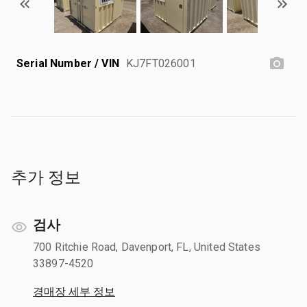
Serial Number / VIN
KJ7FT026001
추가 정보
검사
700 Ritchie Road, Davenport, FL, United States
33897-4520
경매장 세부 정보