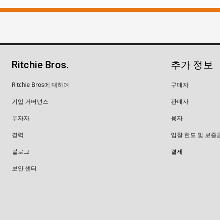
Ritchie Bros.
추가 정보
Ritchie Bros에 대하여
구매자
기업 거버넌스
판매자
투자자
융자
경력
입찰 한도 및 보증
블로그
결제
보안 센터