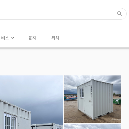
서비스
융자
위치