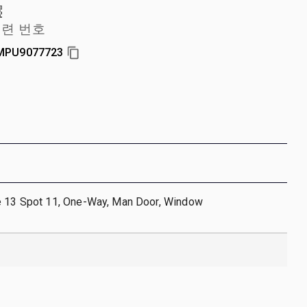
련 번호
MPU9077723
e 13 Spot 11, One-Way, Man Door, Window