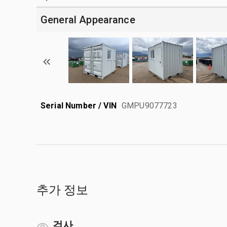
General Appearance
Serial Number / VIN
GMPU9077723
추가 정보
검사