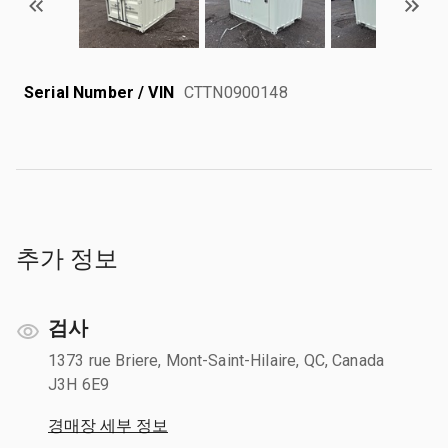
Serial Number / VIN
CTTN0900148
추가 정보
검사
1373 rue Briere, Mont-Saint-Hilaire, QC, Canada
J3H 6E9
경매장 세부 정보