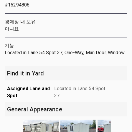
#15294806
경매장 내 보유
아니요
기능
Located in Lane 54 Spot 37, One-Way, Man Door, Window
Find it in Yard
Assigned Lane and
Located in Lane 54 Spot
Spot
37
General Appearance