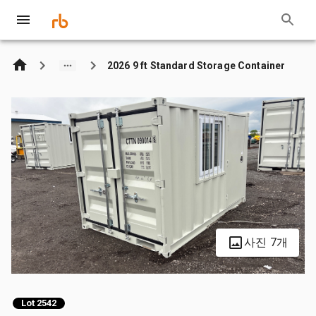
2026 9 ft Standard Storage Container
사진 7개
Lot 2542