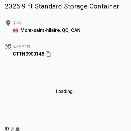
2026 9 ft Standard Storage Container
위치
Mont-saint-hilaire, QC, CAN
일련 번호
CTTN0900148
Loading...
ID 번호