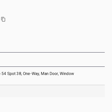
e 54 Spot 38, One-Way, Man Door, Window