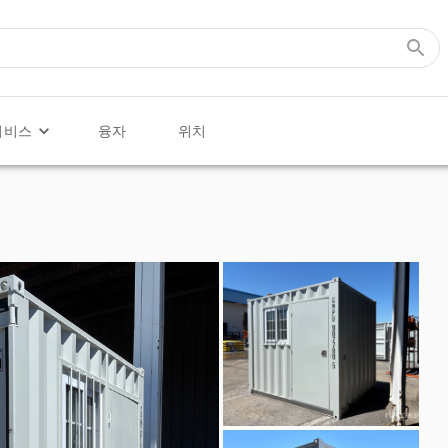
서비스
융자
위치