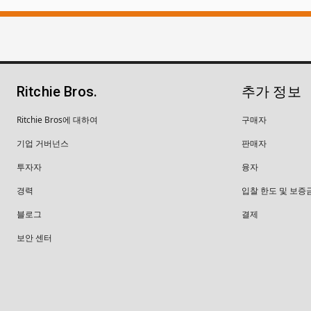
Ritchie Bros.
추가 정보
Ritchie Bros에 대하여
구매자
기업 거버넌스
판매자
투자자
융자
경력
입찰 한도 및 보증
블로그
결제
보안 센터