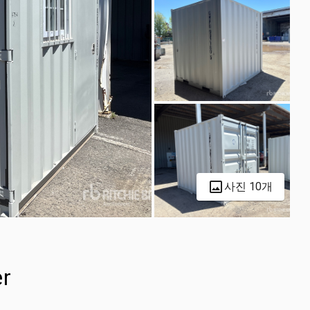
사진 10개
er