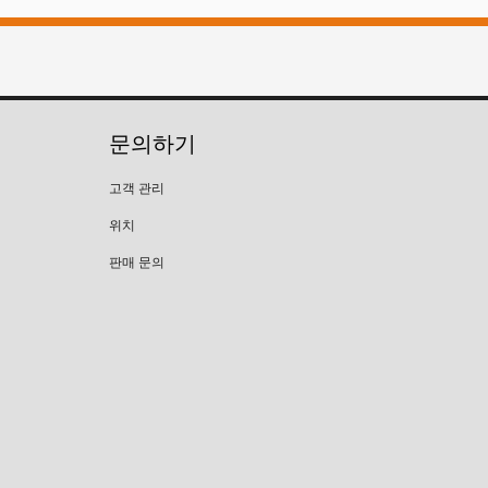
문의하기
고객 관리
위치
판매 문의