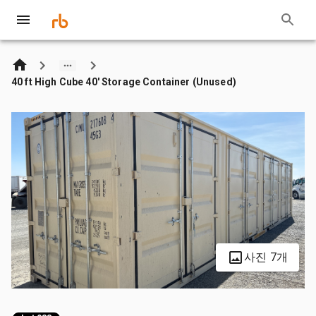
40 ft High Cube 40' Storage Container (Unused)
사진 7개