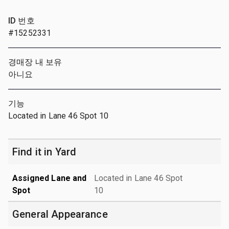
ID 번호
#15252331
경매장 내 보유
아니요
기능
Located in Lane 46 Spot 10
Find it in Yard
Assigned Lane and
Located in Lane 46 Spot
Spot
10
General Appearance