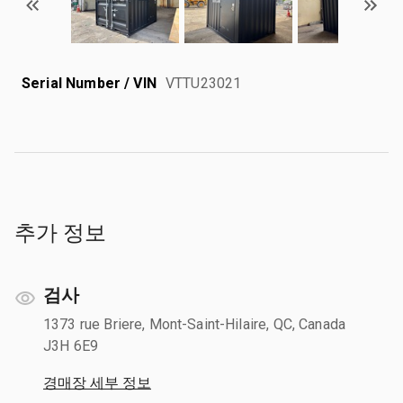
Serial Number / VIN
VTTU23021
추가 정보
검사
1373 rue Briere, Mont-Saint-Hilaire, QC, Canada
J3H 6E9
경매장 세부 정보