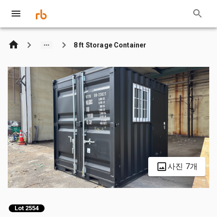
8 ft Storage Container
사진 7개
Lot 2554