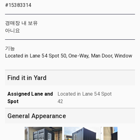
#15383314
경매장 내 보유
아니요
기능
Located in Lane 54 Spot 50, One-Way, Man Door, Window
Find it in Yard
Assigned Lane and
Located in Lane 54 Spot
Spot
42
General Appearance