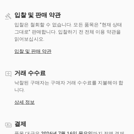
입찰 및 판매 약관
입찰은 철회할 수 없습니다. 모든 품목은 "현재 상태
그대로" 판매합니다. 입찰하기 전 전체 이용 약관을
읽어보십시오.
입찰 및 판매 약관
거래 수수료
낙찰된 구매자는 구매자 거래 수수료를 지불해야 합
니다.
상세 정보
결제
품목 대금은
2026년 7월 16일 목요일
까지 전액 결제