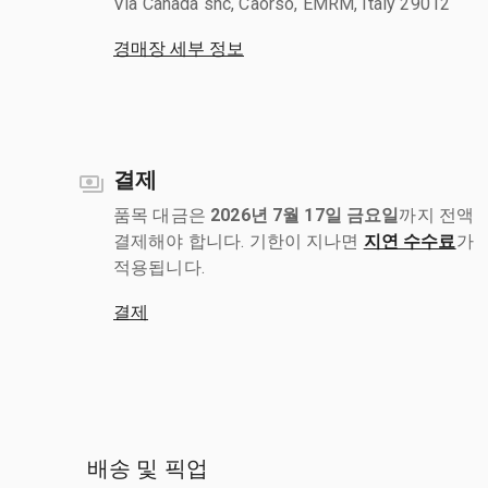
Via Canada snc, Caorso, EMRM, Italy 29012
경매장 세부 정보
결제
품목 대금은
2026년 7월 17일 금요일
까지 전액
결제해야 합니다. 기한이 지나면
지연 수수료
가
적용됩니다.
결제
배송 및 픽업