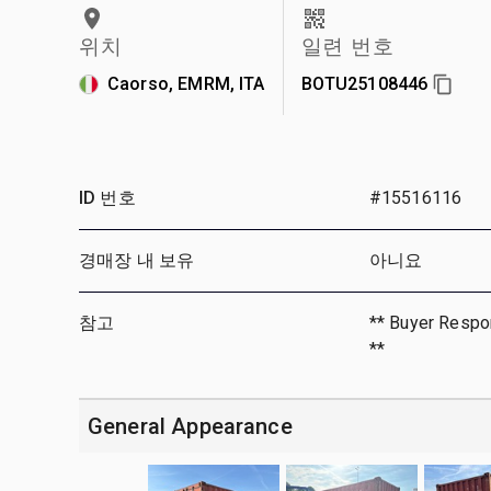
위치
일련 번호
Caorso, EMRM, ITA
BOTU25108446
ID 번호
#15516116
경매장 내 보유
아니요
참고
** Buyer Respon
**
General Appearance