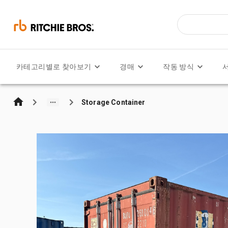
카테고리별로 찾아보기
경매
작동 방식
Storage Container