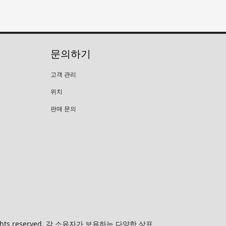
문의하기
고객 관리
위치
판매 문의
 All rights reserved. 각 소유자가 보유하는 다양한 상표