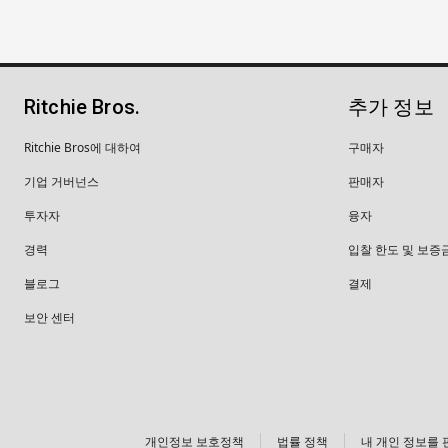
Ritchie Bros.
추가 정보
Ritchie Bros에 대하여
구매자
기업 거버넌스
판매자
투자자
융자
경력
입찰 한도 및 보증
블로그
결제
보안 센터
개인정보 보호정책
법률 정책
내 개인 정보를 