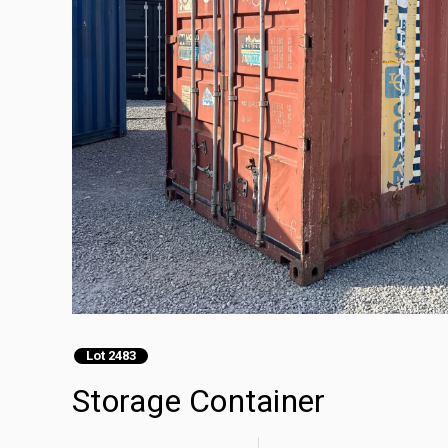
Lot 2483
Storage Container