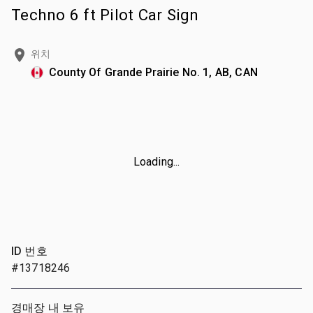
Techno 6 ft Pilot Car Sign
위치
County Of Grande Prairie No. 1, AB, CAN
Loading...
ID 번호
#13718246
경매장 내 보유