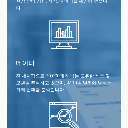
현장 장비 경험, 지식, 데이터를 제공해 왔습니
다.
데이터
전 세계적으로 70,000개가 넘는 고유한 제품 및
모델을 추적하고 있으며, 약 19억 달러에 달하는
거래 판매를 분석합니다.