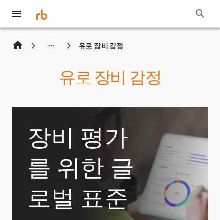
유로 장비 감정
유로 장비 감정
장비 평가
를 위한 글
로벌 표준