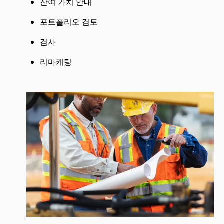
잔여 가치 안내
포트폴리오 검토
검사
리마케팅