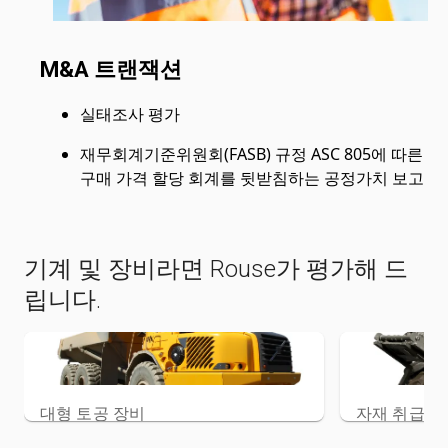
M&A 트랜잭션
실태조사 평가
재무회계기준위원회(FASB) 규정 ASC 805에 따른
구매 가격 할당 회계를 뒷받침하는 공정가치 보고
기계 및 장비라면 Rouse가 평가해 드
립니다.
대형 토공 장비
자재 취급 
항목 보기