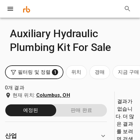
Auxiliary Hydraulic
Plumbing Kit For Sale
필터링 및 정렬
위치
경매
지금 구매
1
0개 결과
현재 위치:
Columbus, OH
결과가
없습니
예정된
판매 완료
다. 더 많
은 결과
를 보려
산업
면 검색