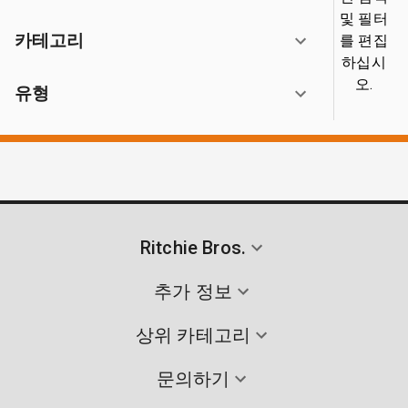
및 필터
카테고리
를 편집
하십시
오.
유형
Ritchie Bros.
추가 정보
상위 카테고리
문의하기