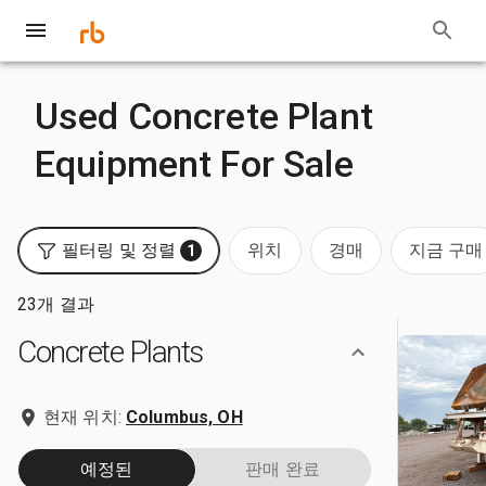
Used Concrete Plant
Equipment For Sale
필터링 및 정렬
위치
경매
지금 구매
1
23개 결과
Concrete Plants
현재 위치:
Columbus, OH
예정된
판매 완료