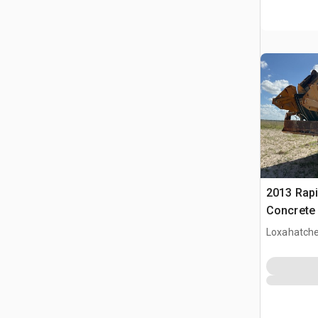
2013 Rap
Concrete 
Loxahatche