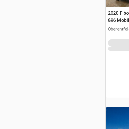
2020 Fibo
896 Mobil
Recycling
Oberentfel