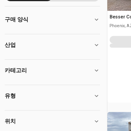
Besser Co
구매 양식
Phoenix, A
산업
카테고리
유형
위치