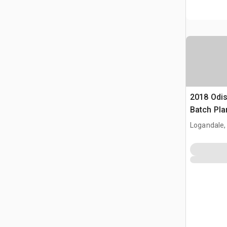
2018 Odi
Batch Pla
Logandale,