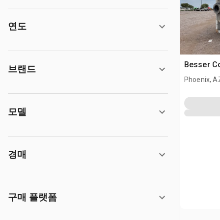
연도
Besser Co
브랜드
Phoenix, A
모델
경매
구매 플랫폼