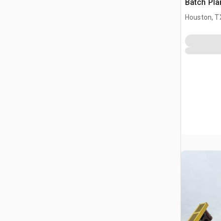
Batch Pla
Houston, T