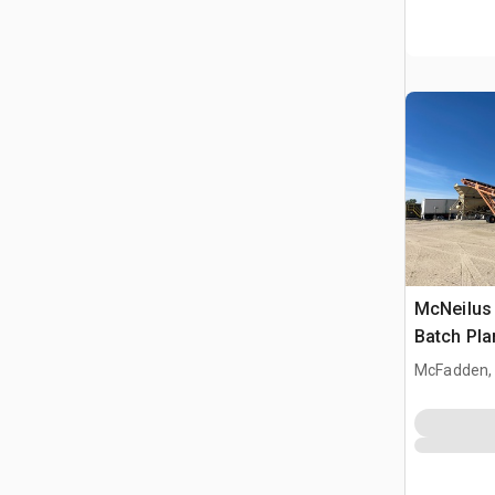
McNeilus
Batch Pla
McFadden,