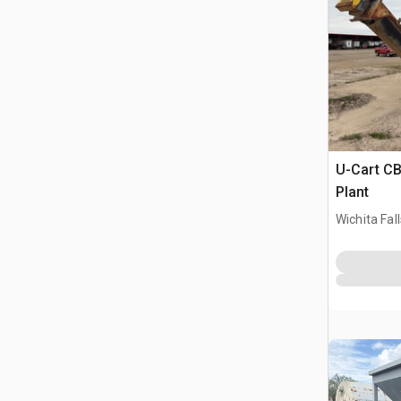
U-Cart CB
Plant
Wichita Fal