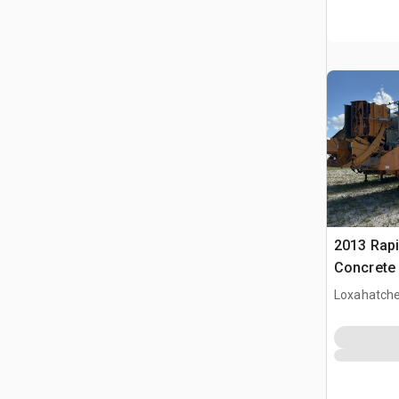
2013 Rap
Concrete 
Loxahatche