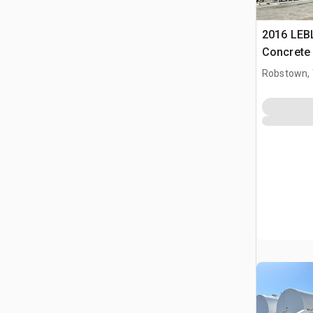
2016 LEB
Concrete 
Robstown,