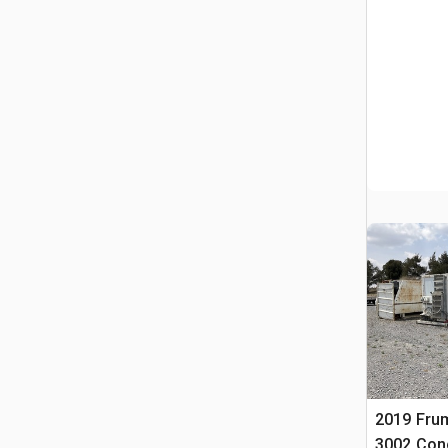
2019 Fr
3002 Conc