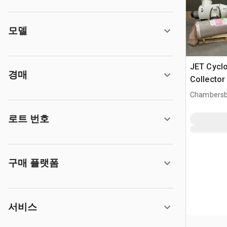
모델
JET Cycl
경매
Collector
Chambersb
로트 번호
구매 플랫폼
서비스