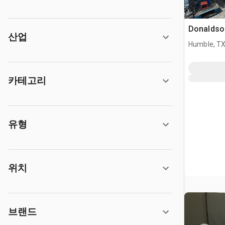
Donaldson
산업
Humble, T
카테고리
유형
위치
브랜드