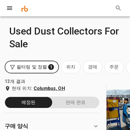
Used Dust Collectors For
Sale
필터링 및 정렬
위치
경매
주문
1
13개 결과
현재 위치:
Columbus, OH
예정된
판매 완료
구매 양식