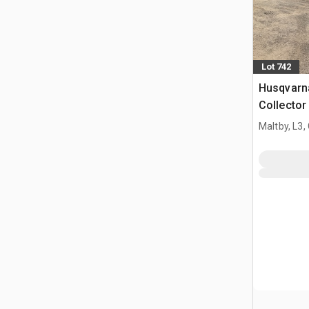
Lot 742
Husqvarn
Collector
Maltby, L3,