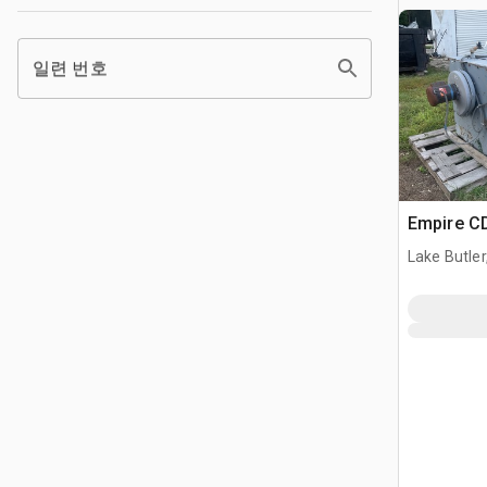
일련 번호
Empire CD
Lake Butler