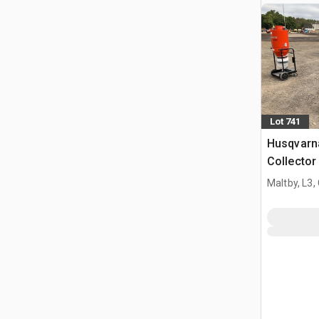
Lot 741
Husqvarn
Collector
Maltby, L3,