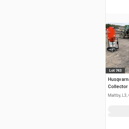
Lot 743
Husqvarn
Collector
Maltby, L3,