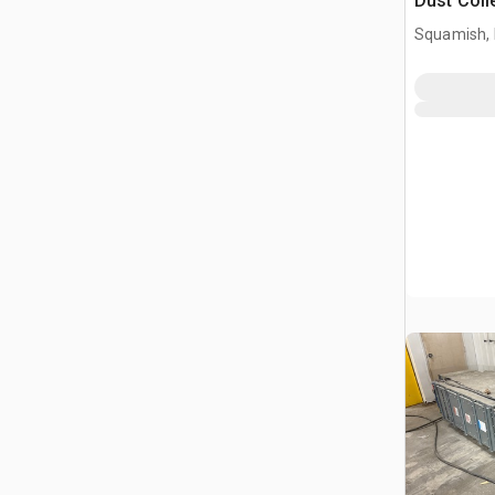
Dust Coll
Squamish,