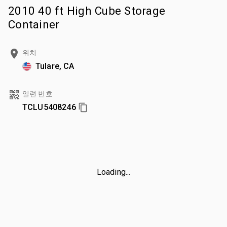
2010 40 ft High Cube Storage
Container
위치
Tulare, CA
일련 번호
TCLU5408246
Loading...