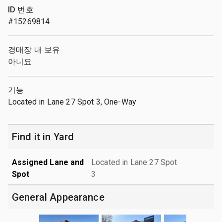
ID 번호
#15269814
경매장 내 보유
아니요
기능
Located in Lane 27 Spot 3, One-Way
Find it in Yard
Assigned Lane and
Located in Lane 27 Spot
Spot
3
General Appearance