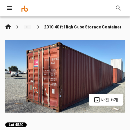
2010 40 ft High Cube Storage Container
사진 6개
Lot 4520