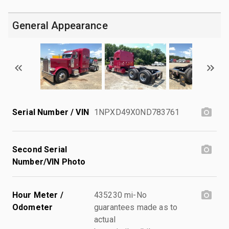
General Appearance
Serial Number / VIN
1NPXD49X0ND783761
Second Serial
Number/VIN Photo
Hour Meter /
435230 mi-No
Odometer
guarantees made as to
actual