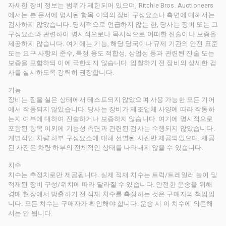
자세한 장비 정보는 범위가 제한되어 있으며, Ritchie Bros. Auctioneers
에서는 본 문서에 명시된 항목 이외의 장비 구성요소나 측면에 대해서는
검사하지 않았습니다. 명시적으로 언급하지 않는 한, 당사는 장비 또는 그
구성요소와 관련하여 명시적으로나 묵시적으로 어떠한 진술이나 보증을
제공하지 않습니다. 여기에는 기능, 해당 당국이나 규제 기관의 안전 표준
또는 요구 사항의 준수, 특정 용도 적합성, 상업성 등과 관련된 진술 또는
보증을 포함하되 이에 국한되지 않습니다. 입찰하기 전 장비의 상세한 검
사를 실시하도록 강력히 권장합니다.
기능
장비는 짐을 실은 상태에서 테스트되지 않았으며 사용 가능한 모든 기어
에서 작동되지 않았습니다. 당사는 장비가 제조업체 사양에 따라 작동하
는지 여부에 대하여 진술하거나 보증하지 않습니다. 여기에 명시적으로
포함된 항목 이외에 기능성 측면과 관련된 검사는 수행되지 않았습니다.
개별적인 차량 하부 구성요소에 대해 선별된 사진만 제공되었으며, 제공
된 사진은 차량 하부의 전체적인 상태를 나타내지 않을 수 있습니다.
치수
치수는 추정치로만 제공됩니다. 실제 적재 치수는 트럭/트레일러 높이 및
적재된 장비 구성/위치에 따라 달라질 수 있습니다. 안전한 운송을 위해
경매 현장에서 방출하기 전 적재 치수를 측정하는 것은 구매자의 책임입
니다. 모든 치수는 구매자가 확인해야 합니다. 운송 시 이 치수에 의존해
서는 안 됩니다.