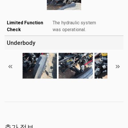
Limited Function
The hydraulic system
Check
was operational.
Underbody
추가 정보