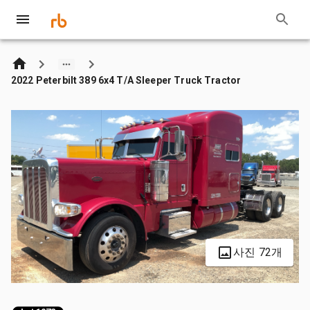
2022 Peterbilt 389 6x4 T/A Sleeper Truck Tractor
사진 72개