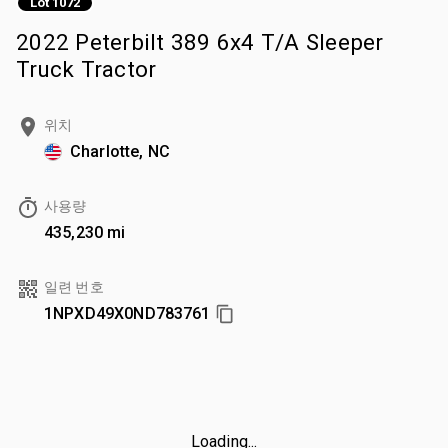
Lot 1072
2022 Peterbilt 389 6x4 T/A Sleeper
Truck Tractor
위치
Charlotte, NC
사용량
435,230 mi
일련 번호
1NPXD49X0ND783761
Loading...