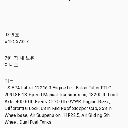
ID 번호
#13557337
경매장 내 보유
아니요
기능
US EPA Label, 12216.9 Engine hrs, Eaton Fuller RTLO-
20918B 18-Speed Manual Transmission, 13200 lb Front
Axle, 40000 lb Rears, 53200 lb GVWR, Engine Brake,
Differential Lock, 68 in Mid Roof Sleeper Cab, 258 in
Wheelbase, Air Suspension, 11R22.5, Air Sliding 5th
Wheel, Dual Fuel Tanks