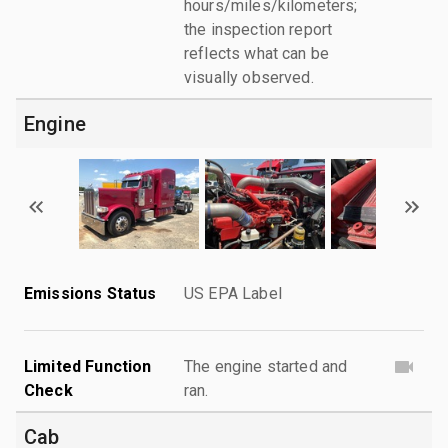
hours/miles/kilometers;
the inspection report
reflects what can be
visually observed.
Engine
Emissions Status
US EPA Label
Limited Function
The engine started and
Check
ran.
Cab