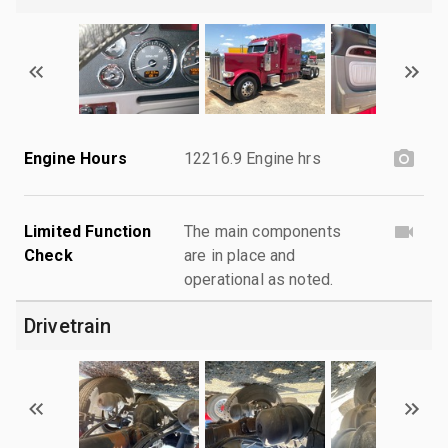
Engine Hours
12216.9 Engine hrs
Limited Function
The main components
Check
are in place and
operational as noted.
Drivetrain